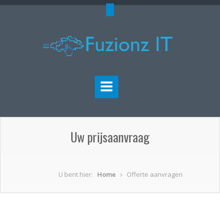
Uw prijsaanvraag
U bent hier:
Home
Offerte aanvragen