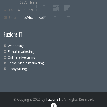
3870 Heers
Tel:
0485/93.19.81
Email:
info@fuzionz.be
Fuzionz IT
Webdesign
E-mail marketing
Online advertising
Social Media marketing
Copywriting
© Copyright 2026 by
Fuzionz IT
. All Rights Reserved.